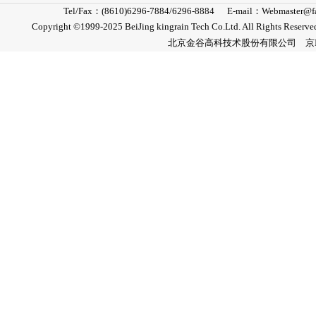
蓖麻子
>
Tel/Fax：(8610)6296-7884/6296-8884 E-mail
棕榈仁
>
Copyright ©1999-2025 BeiJing kingrain Tech Co.Lt
北京金谷高科技术股份有限公司
京
红花子
>
其它油籽
>